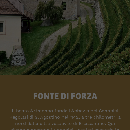
FONTE DI FORZA
Il beato Artmanno fonda l'Abbazia dei Canonici
Regolari di S. Agostino nel 1142, a tre chilometri a
nord dalla città vescovile di Bressanone. Qui
vivono e operano i Canonici Regolari secondo la