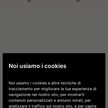
Tisana dell'Abbazia
Sale Abbaziale
Noi usiamo i cookies
5,50 €
6,20 €
Noi usiamo i cookies e altre tecniche di
tracciamento per migliorare la tua esperienza di
navigazione nel nostro sito, per mostrarti
contenuti personalizzati e annunci mirati, per
analizzare il traffico sul nostro sito, e per capire