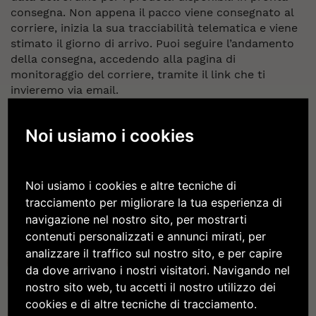
consegna. Non appena il pacco viene consegnato al
corriere, inizia la sua tracciabilità telematica e viene
stimato il giorno di arrivo. Puoi seguire l’andamento
della consegna, accedendo alla pagina di
monitoraggio del corriere, tramite il link che ti
invieremo via email.
Noi usiamo i cookies
Noi usiamo i cookies e altre tecniche di
tracciamento per migliorare la tua esperienza di
navigazione nel nostro sito, per mostrarti
contenuti personalizzati e annunci mirati, per
analizzare il traffico sul nostro sito, e per capire
Coltivazione sostenibile
da dove arrivano i nostri visitatori. Navigando nel
nostro sito web, tu accetti il nostro utilizzo dei
cookies e di altre tecniche di tracciamento.
Viticoltura dal 1142