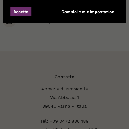
Accetto
Cambia le mie impostazioni
Prodotti di qualità del monastero
Contatto
Abbazia di Novacella
Via Abbazia 1
39040 Varna - Italia
Tel: +39 0472 836 189