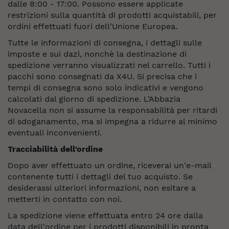
dalle 8:00 - 17:00. Possono essere applicate
restrizioni sulla quantità di prodotti acquistabili, per
ordini effettuati fuori dell′Unione Europea.
Tutte le informazioni di consegna, i dettagli sulle
imposte e sui dazi, nonchè la destinazione di
spedizione verranno visualizzati nel carrello. Tutti i
pacchi sono consegnati da X4U. Si precisa che i
tempi di consegna sono solo indicativi e vengono
calcolati dal giorno di spedizione. L’Abbazia
Novacella non si assume la responsabilità per ritardi
di sdoganamento, ma si impegna a ridurre al minimo
eventuali inconvenienti.
Tracciabilità dell′ordine
Dopo aver effettuato un ordine, riceverai un'e-mail
contenente tutti i dettagli del tuo acquisto. Se
desiderassi ulteriori informazioni, non esitare a
metterti in contatto con noi.
La spedizione viene effettuata entro 24 ore dalla
data dell'ordine per i prodotti disponibili in pronta