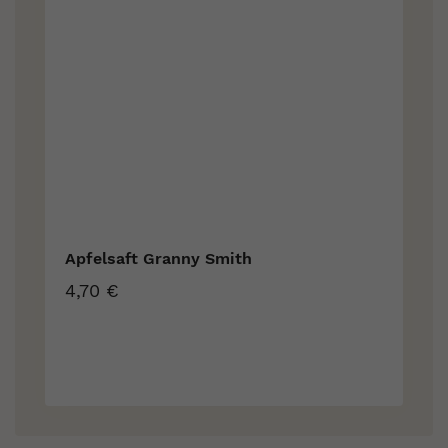
Apfelsaft Granny Smith
4,70 €