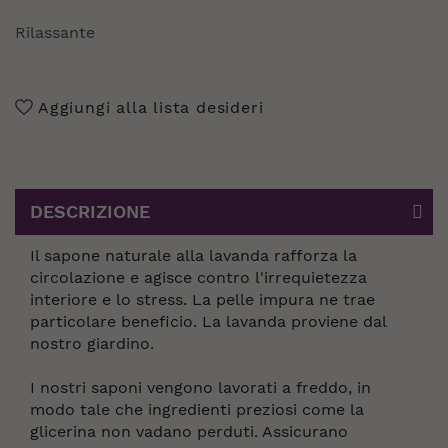
Maggiori
Informazioni
Rilassante
Aggiungi alla lista desideri
DESCRIZIONE
Il sapone naturale alla lavanda rafforza la
circolazione e agisce contro l'irrequietezza
interiore e lo stress. La pelle impura ne trae
particolare beneficio. La lavanda proviene dal
nostro giardino.
I nostri saponi vengono lavorati a freddo, in
modo tale che ingredienti preziosi come la
glicerina non vadano perduti. Assicurano