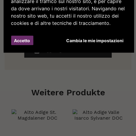
analizzare il traffico sul nostro sito, e per capire
21,50 €
da dove arrivano i nostri visitatori. Navigando nel
nostro sito web, tu accetti il nostro utilizzo dei
cookies e di altre tecniche di tracciamento.
Total price
35,30 €
Accetto
Cambia le mie impostazioni
Aggiungi tutto al carrello
Weitere Produkte