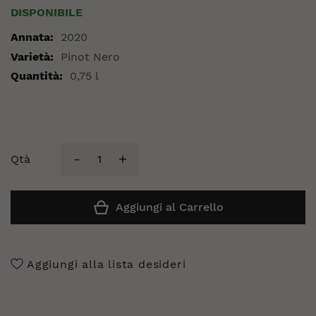
DISPONIBILE
Maggiori
2020
Informazioni
Pinot Nero
0,75 l
Qtà
Aggiungi al Carrello
Aggiungi alla lista desideri