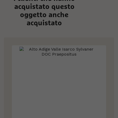
acquistato questo
oggetto anche
acquistato
Skip
carousel