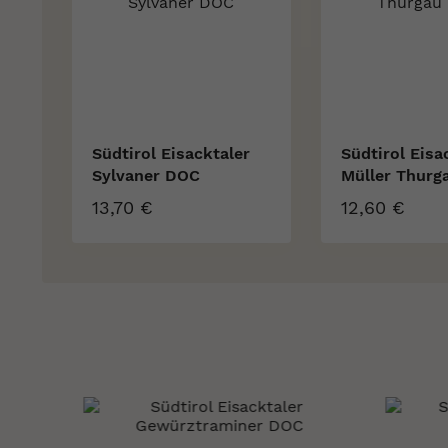
Südtirol Eisacktaler
Südtirol Eisa
Sylvaner DOC
Müller Thurg
13,70 €
12,60 €