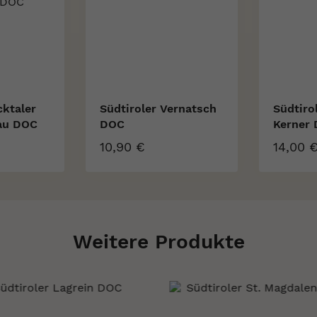
cktaler
Südtiroler Vernatsch
Südtiro
au DOC
DOC
Kerner
10,90 €
14,00 
Weitere Produkte