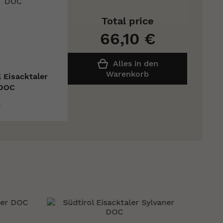
Total price
66,10 €
Alles in den
Warenkorb
l Eisacktaler
 DOC
€