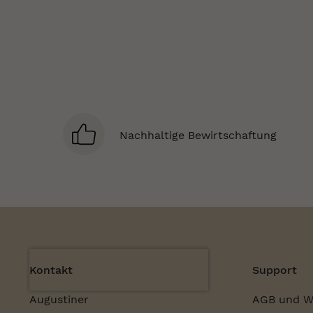
Nachhaltige Bewirtschaftung
Kontakt
Support
Augustiner
AGB und W