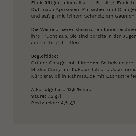
Ein kräftiger, mineralischer Riesling. Funkel
Duft nach Aprikosen, Pfirsichen und Orangen
und saftig, mit feinem Schmelz am Gaumen.
Die Weine unserer klassischen Linie zeichne
ihre Frucht aus. Sie sind bereits in der Juge
auch sehr gut reifen.
Begleitidee:
Grüner Spargel mit Limonen-Salbeivinaigret
Mildes Curry mit Kokosmilch und Jasminrei
Kürbisravioli in Rahmsauce mit Lachsstreife
Alkoholgehalt: 13,5 % vol.
Säure: 7,2 g/l
Restzucker: 4,5 g/l