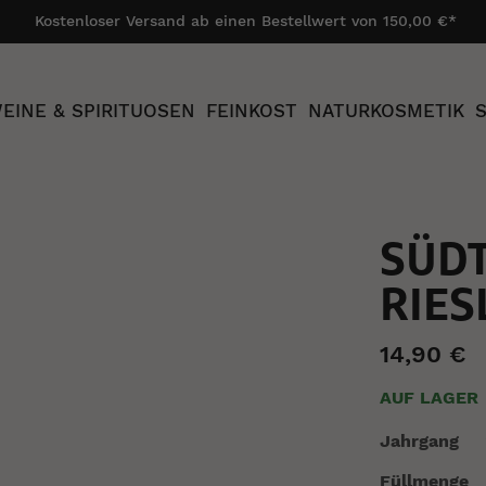
Kostenloser Versand ab einen Bestellwert von 150,00 €*
EINE & SPIRITUOSEN
FEINKOST
NATURKOSMETIK
SÜDT
RIES
14,90 €
AUF LAGER
Mehr
Jahrgang
Information
Füllmenge